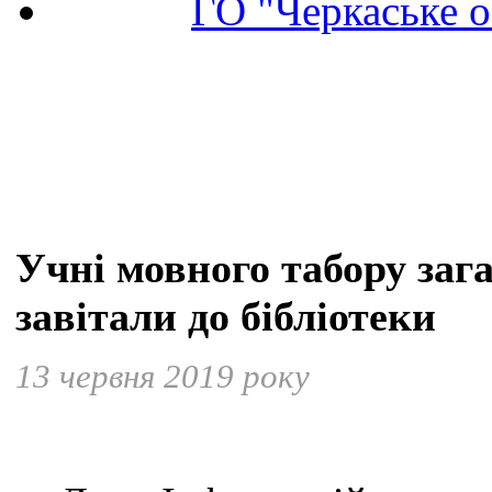
ГО "Черкаське о
Учні мовного табору заг
завітали до бібліотеки
13 червня 2019 року