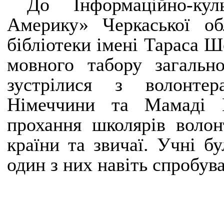
До Інформаційно-ку
Америку» Черкаської обл
бібліотеки імені Тараса Ш
мовного табору загаль
зустрілися з волонте
Німеччини та Мамаді 
прохання школярів волон
країни та звичаї. Учні бу
один з них навіть спробува