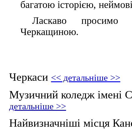
багатою історією, неймов
Ласкаво просимо 
Черкащиною.
Черкаси
<< детальніше >>
Музичний коледж імені С
детальніше >>
Найвизначніші місця Ка