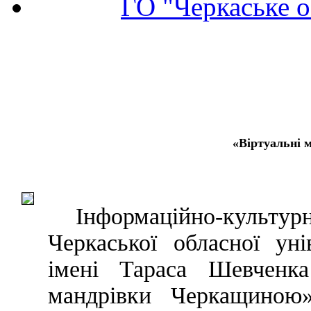
ГО "Черкаське о
«Віртуальні 
Інформаційно-культу
Черкаської обласної уні
імені Тараса Шевченка
мандрівки Черкащиною