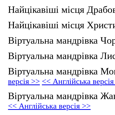
Найцікавіші місця Драбо
Найцікавіші місця Христ
Віртуальна мандрівка Чо
Віртуальна мандрівка Ли
Віртуальна мандрівка М
версія >>
<< Англійська версія
Віртуальна мандрівка Ж
<< Англійська версія >>