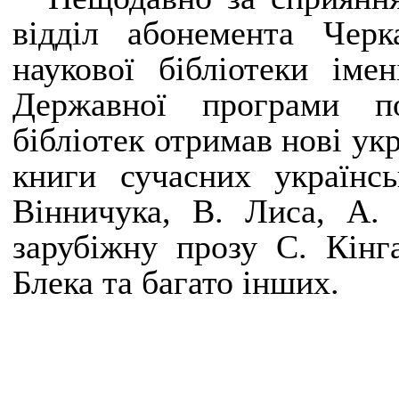
відділ абонемента Черка
наукової бібліотеки ім
Державної програми п
бібліотек отримав нові ук
книги сучасних українс
Вінничука, В. Лиса, А. 
зарубіжну прозу С. Кінг
Блека та багато інших.