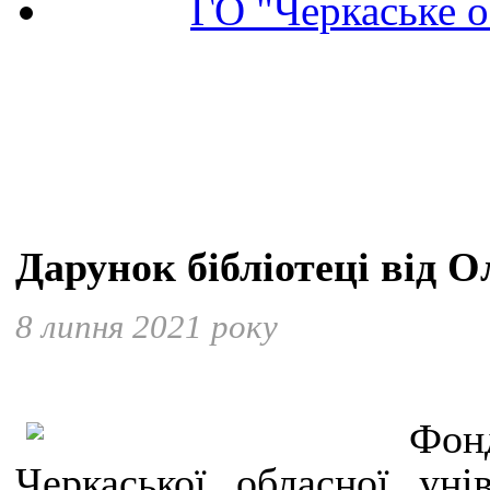
ГО "Черкаське о
Дарунок бібліотеці від 
8 липня 2021 року
Фон
Черкаської обласної унів