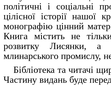
політичні і соціальні п
цілісної історії нашої к
монографію цінний матері
Книга містить не тільк
розвитку Лисянки, а 
млинарського промислу, н
Бібліотека та читачі щи
Частину видань буде перед