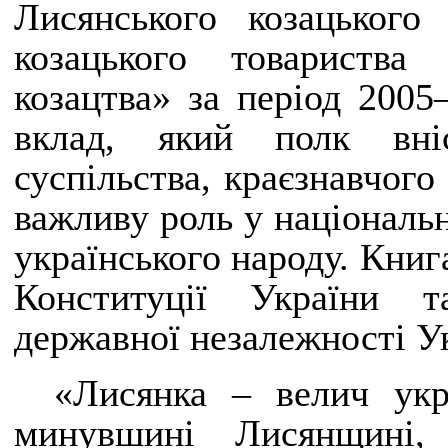
Лисянського козацького
козацького товариства
козацтва» за період 2005
вклад, який полк вні
суспільства, краєзнавчого
важливу роль у національ
українського народу. Книг
Конституції України т
державної незалежності У
«Лисянка – велич укр
минувшині Лисянщині, 