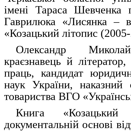
імені Тараса Шевченка 
Гаврилюка «Лисянка – в
«Козацький літопис (2005-
Олександр Микола
краєзнавець й літератор,
праць, кандидат юридичн
наук України, наказний 
товариства ВГО «Українськ
Книга «Козацький 
документальній основі ві