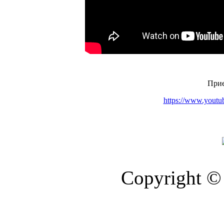
Приє
https://www.you
Copyright © 