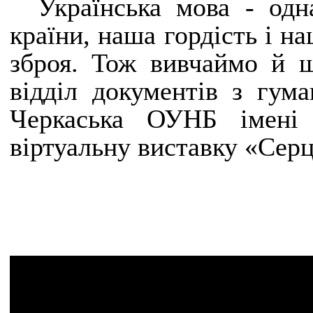
Українська мова - одн
країни, наша гордість і н
зброя. Тож вивчаймо й ш
відділ документів з гум
Черкаська ОУНБ імені 
віртуальну виставку «Серце