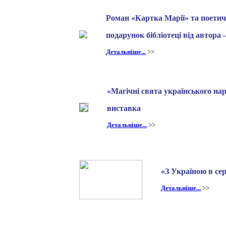
Роман «Картка Марії» та поетичн
подарунок бібліотеці від автора
Детальніше...
>>
«Магічні свята українського на
виставка
Детальніше...
>>
«З Україною в се
Детальніше...
>>