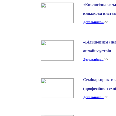
«Екологічна скла
книжкова виста
Детальніше...
>>
«Більшовизм (нео
онлайн-зустріч
Детальніше...
>>
Семінар-практику
(професійно-техні
Детальніше...
>>