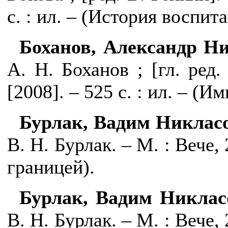
с. : ил. – (История воспита
Боханов, Александр Н
А. Н. Боханов ;
[гл. ред.
[2008]. – 525 с. : ил. – (И
Бурлак, Вадим Никлас
В. Н. Бурлак. – М. : Вече, 
границей).
Бурлак, Вадим Никлас
В. Н. Бурлак. – М. : Вече, 