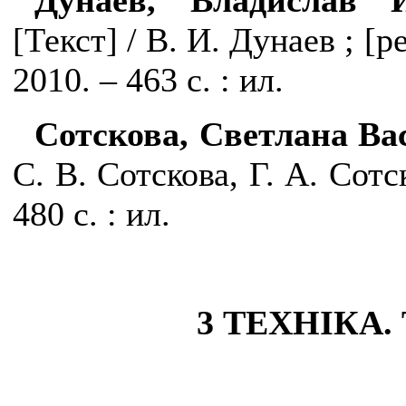
Дунаев, Владислав И
[
Текст
]
/ В. И. Дунаев ;
[ре
2010.
– 463 с. : ил.
Сотскова, Светлана Ва
С. В. Сотскова, Г. А. Сотс
480 с. : ил.
3 ТЕХНІКА.