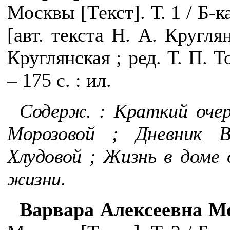
Москвы [Текст]. Т. 1 / Б-к
[авт. текста Н. А. Круглян
Круглянская ; ред. Т. П. Т
– 175 с. : ил.
Содерж. : Краткий очер
Морозовой ; Дневник В
Хлудовой ; Жизнь в доме
жизни.
Варвара Алексеевна Мо