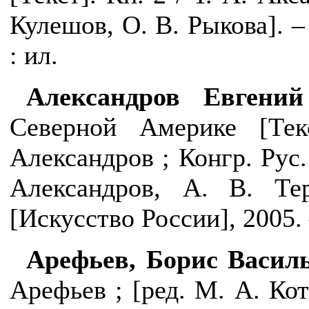
Кулешов, О. В. Рыкова]. –
: ил.
Александров Евгений
Северной Америке [Тек
Александров ; Конгр. Рус.
Александров, А.
В.
Те
[Искусство России], 2005. –
Арефьев, Борис Василь
Арефьев ;
[ред. М. А. Кот