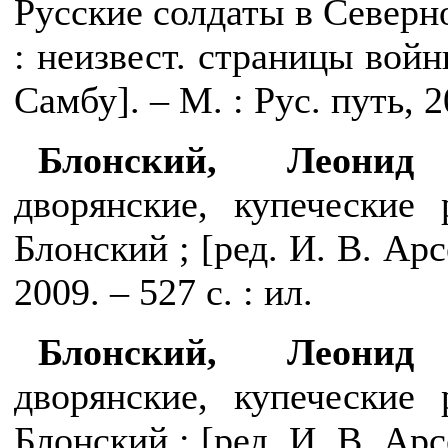
Русские солдаты в Северно
: неизвест. страницы вой
Самбу]. – М. : Рус. путь, 20
Блонский, Леонид 
дворянские, купеческие
Блонский ;
[ред. И. В. Арс
2009. – 527 с. : ил.
Блонский, Леонид 
дворянские, купеческие
Блонский ;
[ред. И. В. Арс