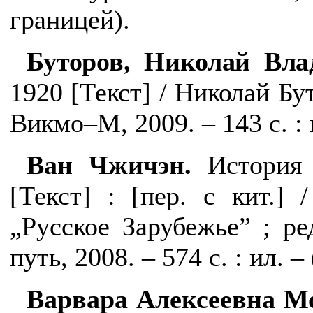
границей).
Буторов, Николай Вл
1920 [Текст] / Николай Бу
Викмо–М, 2009. – 143 с. : 
Ван Чжичэн.
История 
[Текст] : [пер. с кит.]
„Русское Зарубежье” ; ре
путь, 2008. – 574 с. : ил. – 
Варвара Алексеевна Мо