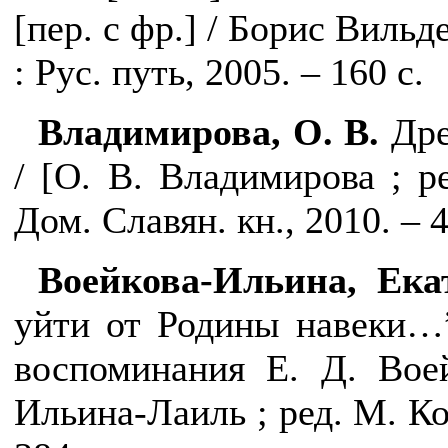
[пер. с фр.] / Борис Вильде
: Рус. путь, 2005. – 160 с.
Владимирова, О. В.
Дре
/ [О. В. Владимирова ; ре
Дом. Славян. кн., 2010. – 4
Воейкова-Ильина, Ека
уйти от Родины навеки…”
воспоминания Е. Д. Воей
Ильина-Лаиль ; ред. М. Кот