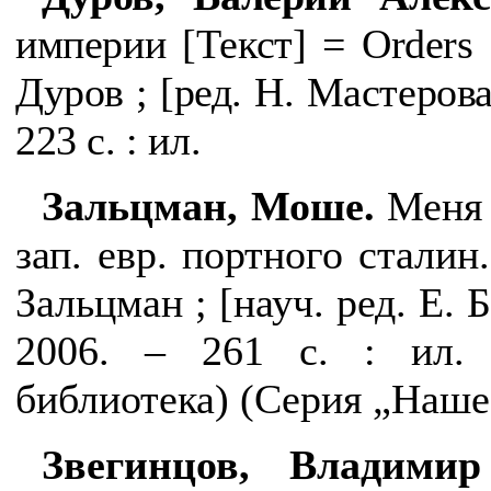
империи [
Текст
]
=
Orders
Дуров ; [ред. Н. Мастерова
223 с. : ил.
Зальцман, Моше.
Меня 
зап. евр. портного сталин
Зальцман ; [науч. ред. Е. 
2006. – 261 с. : ил. 
библиотека) (Серия „Наше 
Звегинцов, Владимир