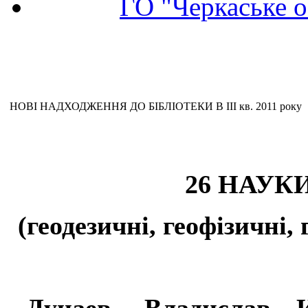
ГО "Черкаське о
НОВІ НАДХОДЖЕННЯ ДО БІБЛІОТЕКИ В ІІІ кв. 2011 року
26 НАУК
(геодезичні, геофізичні, 