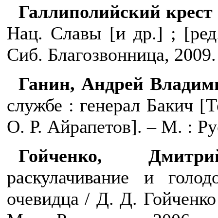
Галлиполийский крест
Нац. Славы [и др.] ; [ред
Сиб. Благозвонница, 2009. 
Ганин, Андрей Владим
службе : генерал Бакич [
Т
О. Р. Айрапетов]. – М. : Рус
Гойченко, Дмитр
раскулачивание и голод
очевидца / Д. Д. Гойченко 