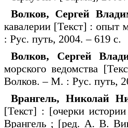
Волков, Сергей Влад
кавалерии [Текст] : опыт 
: Рус. путь, 2004. – 619 с.
Волков, Сергей Влад
морского ведомства
[Тек
Волков. – М. : Рус. путь, 
Врангель, Николай Ни
[Текст] : [очерки истории
Врангель ; [ред. А. В. Ви