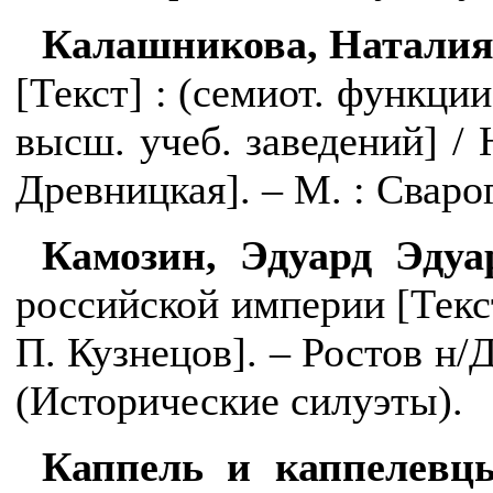
Калашникова, Наталия
[Текст] : (семиот. функции
высш. учеб. заведений] / 
Древницкая]. – М. : Сварог 
Камозин, Эдуард Эдуа
российской империи [
Текс
П. Кузнецов]. – Ростов н/Д.
(Исторические силуэты).
Каппель и каппелевц