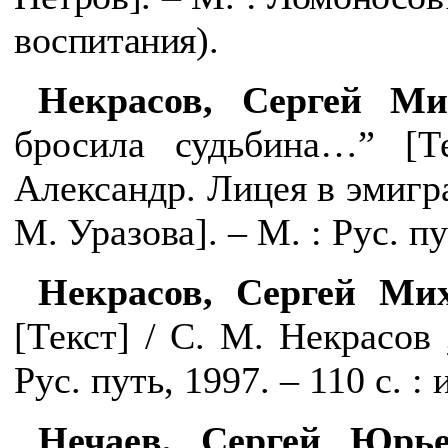
воспитания).
Некрасов, Сергей Ми
бросила судьбина…” [Т
Александр. Лицея в эмигра
М.
Уразова]. – М. : Рус. пу
Некрасов, Сергей Мих
[Текст] / С. М. Некрасов ;
Рус. путь, 1997. – 110 с. : 
Нечаев, Сергей Юрье