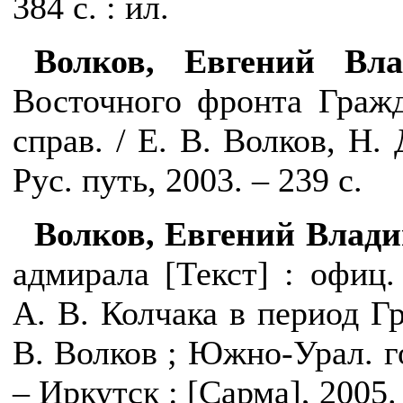
384 с. : ил.
Волков, Евгений Вла
Восточного фронта Гражд
справ. / Е. В. Волков, Н.
Рус. путь, 2003. – 239 с.
Волков, Евгений Влад
адмирала [Текст] : офиц
А. В. Колчака в период Г
В.
Волков ; Южно-Урал. гос
– Иркутск : [Сарма], 2005. 