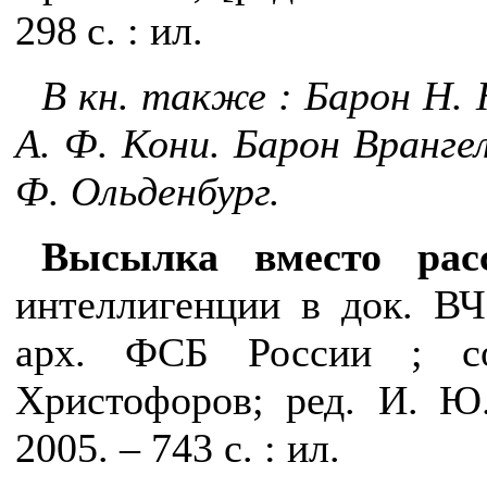
298 с. : ил.
В кн. также : Барон Н. 
А. Ф. Кони. Барон Вранге
Ф. Ольденбург.
Высылка вместо расс
интеллигенции в док. ВЧ
арх. ФСБ России ; со
Христофоров; ред. И.
Ю.
2005. – 743 с. : ил.