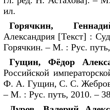
гл. ред. Н. Астахова]. – М
ил.
Горячкин, Геннади
Александрия [Текст] : Суд
Горячкин. – М. : Рус. путь, 
Гущин, Фёдор Алекса
Российской императорско
Ф. А. Гущин, С. С. Жебро
– М. : Рус. путь, 2010. – 38
Дуров, Валерий Алекс