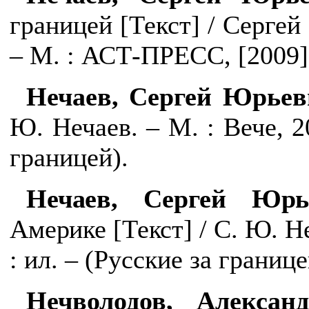
границей [
Текст
]
/ Сергей
– М. : АСТ-ПРЕСС, [2009]. 
Нечаев, Сергей Юрьев
Ю. Нечаев. – М. : Вече, 20
границей).
Нечаев, Сергей Юрь
Америке [Текст] / С. Ю. Не
: ил. – (Русские за границе
Нечволодов, Алексан