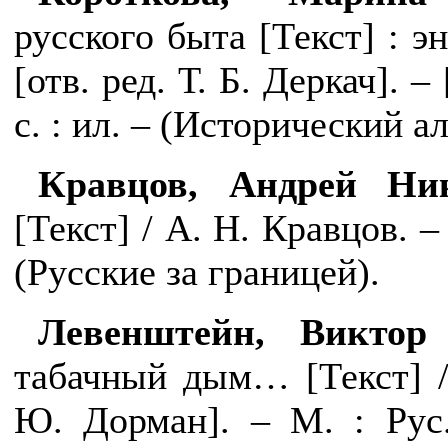
русского быта [Текст] : э
[отв. ред. Т. Б. Деркач]. 
с. : ил. – (Исторический а
Кравцов, Андрей Ни
[Текст] / А. Н. Кравцов. – 
(Русские за границей).
Левенштейн, Виктор
табачный дым… [Текст] /
Ю. Дорман]. – М. : Рус.