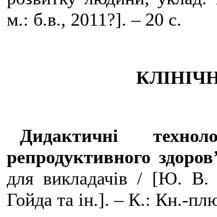
м.: б.в., 2011?
]
. – 20 с.
КЛІНІЧ
Дидактичні технол
репродуктивного здоро
для викладачів /
[
Ю. В. 
Гойда та ін.
]
. – К.: Кн.-пл