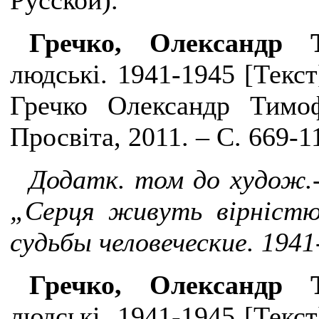
Русской).
Гречко, Олександр 
людські. 1941-1945 [Текст
Гречко Олександр Тимо
Просвіта, 2011. – С. 669-1
Додатк. том до худож.-
„Серця живуть вірністю
судь
бы человеческие. 1941
Гречко, Олександр 
людські. 1941-1945 [Текст