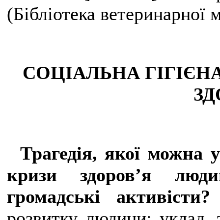
(Бібліотека ветеринарної 
СОЦІАЛЬНА ГІГІЄНА
ЗД
Трагедія, якої можна 
кризи здоров’я люд
громадські активісти
розвитку людини; уклад. 