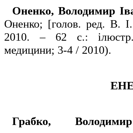
Оненко, Володимир Ів
Оненко;
[
голов. ред. В. І
2010. – 62 с.: ілюстр.
медицини; 3-4 / 2010).
ЕН
Грабко, Володим