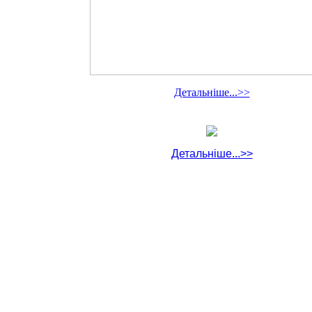
Детальніше...>>
Детальніше...>>