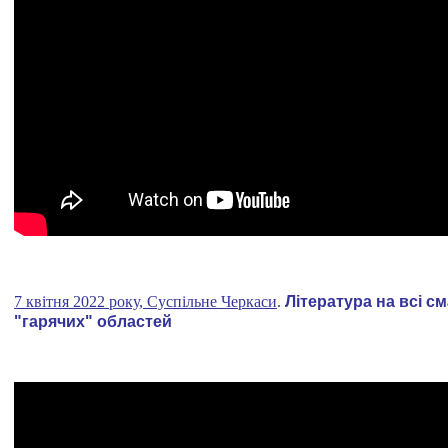
7 квітня 2022 року, Суспільне Черкаси
.
Література на всі с
"гарячих" областей