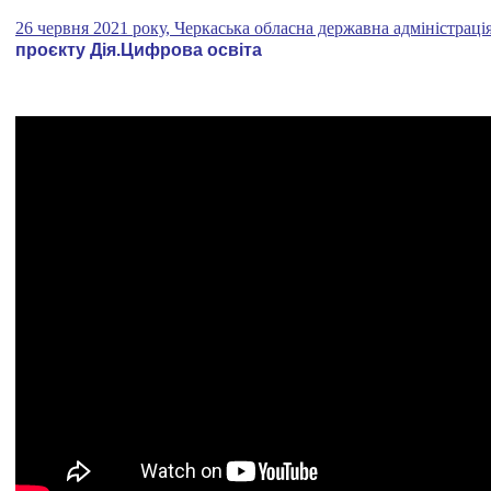
26 червня 2021 року, Черкаська обласна державна адміністраці
проєкту Дія.Цифрова освіта