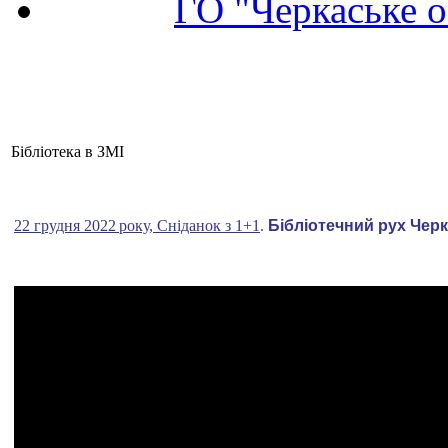
ГО "Черкаське о
Бібліотека в ЗМІ
22 грудня 2022 року, Сніданок з 1+1
.
Бібліотечний рух Черк