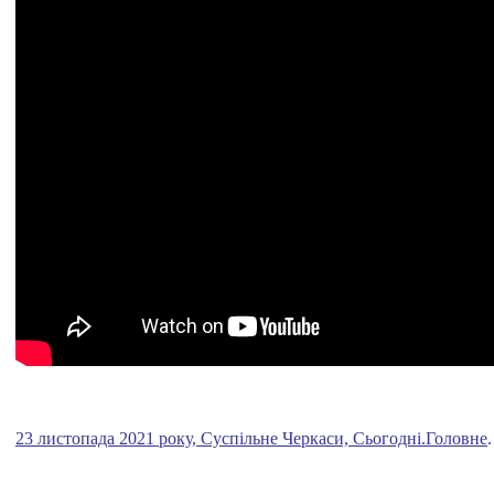
23 листопада 2021 року, Суспільне Черкаси, Сьогодні.Головне
.