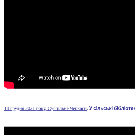
14 грудня 2021 року, Суспільне Черкаси
.
У сільські бібліот