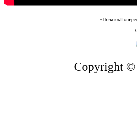
«
Початок
Попере
Copyright © 