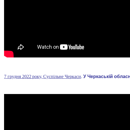
7 грудня 2022 року, Суспільне Черкаси
.
У Черкаській облас