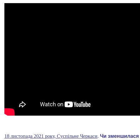
18 листопада 2021 року, Суспільне Черкаси
.
Чи зменшилася к