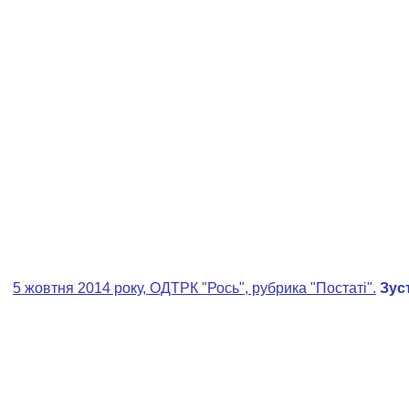
5 жовтня 2014 року, ОДТРК "Рось", рубрика "Постаті".
Зус