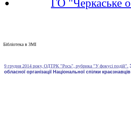
ГО "Черкаське о
Бібліотека в ЗМІ
9 грудня 2014 року, ОДТРК "Рось", рубрика "У фокусі подій".
обласної організації Національної спілки краєзнавців