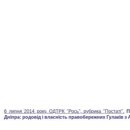
6 липня 2014 року, ОДТРК "Рось", рубрика "Постаті".
Пр
Дніпра: родовід і власність правобережних Гулаків з 