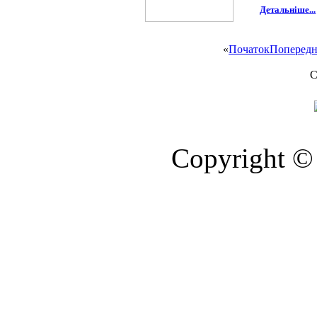
Детальніше...
«
Початок
Попередн
С
Copyright © 