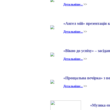
Детальніше...
>>
«Ангел мій» презентація 
Детальніше...
>>
«Вікно до успіху» – засід
Детальніше...
>>
«Прощальна вечірка» з в
Детальніше...
>>
«Музика ен