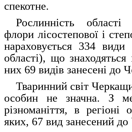
спекотне.
Рослинність області 
флори лісостепової і степ
нараховується 334 види
області), що знаходяться
них 69 видів занесені до 
Тваринний світ Черкащи
особин не значна. З ме
різноманіття, в регіоні 
яких, 67 вид занесений до