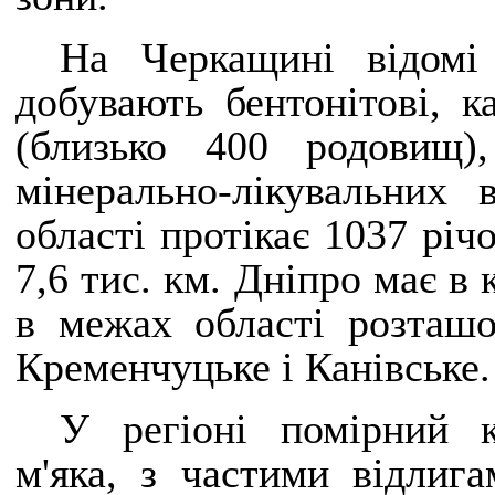
На Черкащині відомі
добувають бентонітові, ка
(близько 400 родовищ)
мінерально-лікувальних
області протікає 1037 рі
7,6 тис. км. Дніпро має в
в межах області розташо
Кременчуцьке і Канівське.
У регіоні помірний к
м'яка, з частими відлига