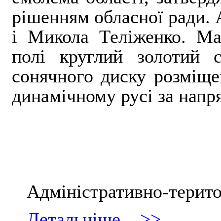
рішенням обласної ради. 
і Микола Теліженко. Ма
полі круглий золотий 
сонячного диску розміще
динамічному русі за напр
Адміністративно-терито
Детальніше... >>