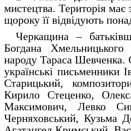
мистецтва. Територія має 
щороку її відвідують пона
Черкащина – батьківщ
Богдана Хмельницького 
народу Тараса Шевченка. 
українські письменники 
Старицький, композитор
Кирило Стеценко, Олек
Максимович, Левко Сим
Черняховський, Кузьма Д
Агатангел Кримський, Вас