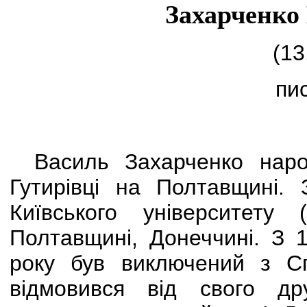
Захарченко
(13
пи
Василь Захарченко наро
Гутирівці на Полтавщині. 
Київського університету
Полтавщині, Донеччині. З 
року був виключений з Сп
відмовився від свого д