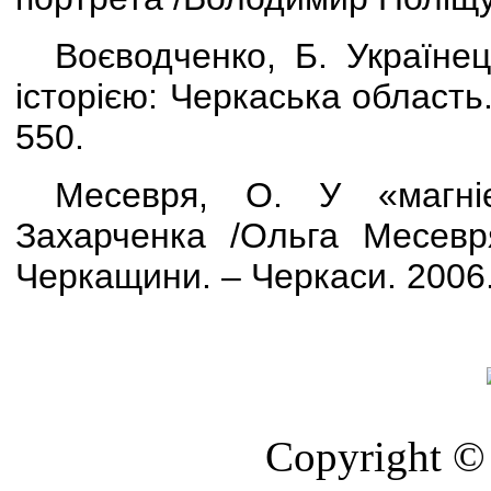
Воєводченко, Б. Українец
історією: Черкаська область.
550.
Месевря, О. У «магніє
Захарченка /Ольга Месевря
Черкащини. – Черкаси. 2006. 
Copyright © 