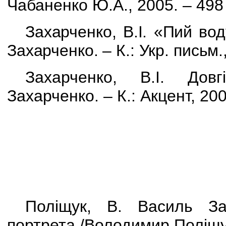
Чабаненко Ю.А., 2005. – 498 
Захарченко, В.І. «Пий вод
Захарченко. – К.: Укр. письм.,
Захарченко, В.І. Дов
Захарченко. – К.: Акцент, 200
Поліщук, В. Василь За
портрета /Володимир Поліщук.