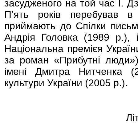
засудженого на той час І. Д
П’ять років перебував в 
приймають до Спілки письме
Андрія Головка (1989 р.), 
Національна премієя Україн
за роман «Прибутні люди»),
імені Дмитра Нитченка (2
культури України (2005 р.).
Лі