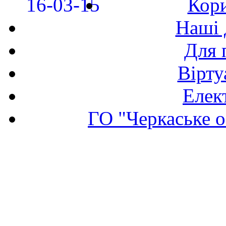
Кори
Наші 
Для 
Вірту
Елек
ГО "Черкаське о