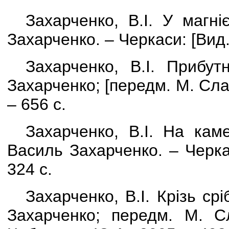
Захарченко, В.І. У магн
Захарченко. – Черкаси:
[
Вид
Захарченко, В.І. Прибут
Захарченко;
[
передм. М. Сл
– 656 с.
Захарченко, В.І. На каме
Василь Захарченко. – Черка
324 с.
Захарченко, В.І. Крізь срі
Захарченко; передм. М. С