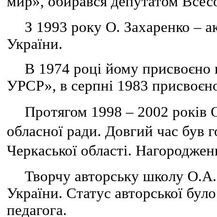
мир», обирався депутатом Всесо
З 1993 року О. Захаренко – а
України.
В 1974 році йому присвоєно 
УРСР», в серпні 1983 присвоєн
Протягом 1998 – 2002 років 
обласної ради. Довгий час був 
Черкаської області. Нагороджен
Творчу авторську школу О.А.
України. Статус авторської було
педагога.