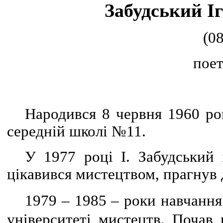
Забудський І
(0
поет
Народився 8 червня 1960 ро
середній школі №11.
У 1977 році І. Забудський 
цікавився мистецтвом, прагнув 
1979 – 1985 – роки навчанн
університеті мистецтв. Почав 