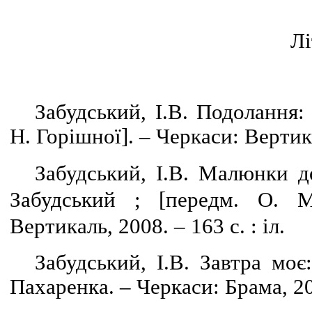
Лі
Забудський, І.В. Подолання: 
Н. Горішної]. – Черкаси: Вертика
Забудський, І.В. Малюнки до
Забудський ; [передм. О. М
Вертикаль, 2008. – 163 с. : іл.
Забудський, І.В. Завтра моє:
Пахаренка. – Черкаси: Брама, 200