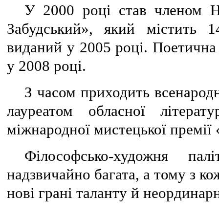
У 2000 році став членом Н
Забудський», який містить 1
виданий у 2005 році. Поетична
у 2008 році.
З часом приходить всенарод
лауреатом обласної літерат
міжнародної мистецької премії 
Філософсько-художня пал
надзвичайно багата, а тому з к
нові грані таланту й неординар