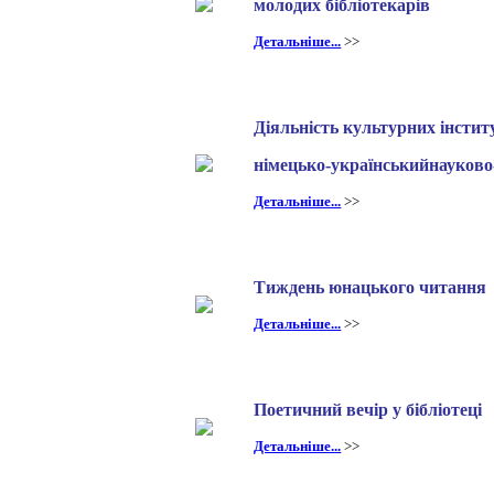
молодих бібліотекарів
Детальніше...
>>
Діяльність культурних інстит
німецько-українськийнауков
Детальніше...
>>
Тиждень юнацького читання
Детальніше...
>>
Поетичний вечір у бібліотеці
Детальніше...
>>