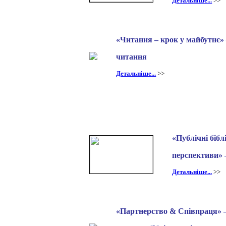
Детальніше...
>>
«Читання – крок у майбутнє» 
читання
Детальніше...
>>
«Публічні бібл
перспективи» 
Детальніше...
>>
«Партнерство & Співпраця» 