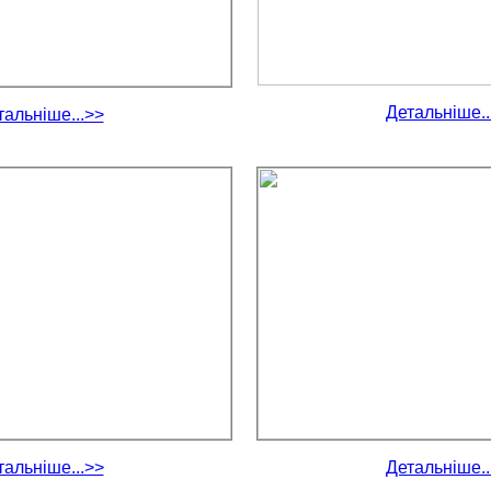
Детальніше..
тальніше...>>
тальніше...>>
Детальніше..