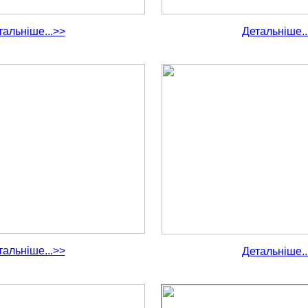
тальніше...>>
Детальніше..
тальніше...>>
Детальніше..