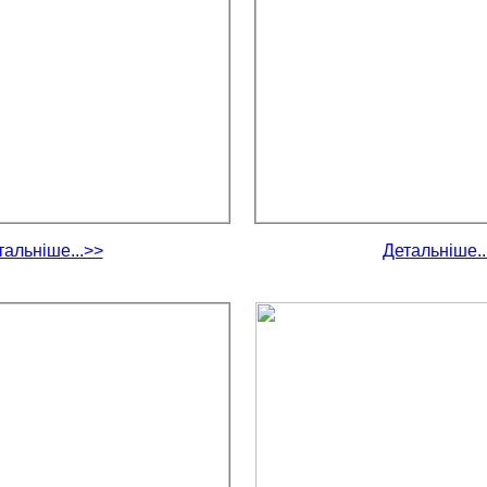
тальніше...>>
Детальніше..