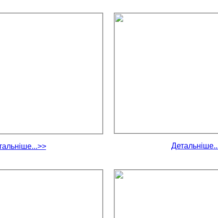
Детальніше..
тальніше...>>