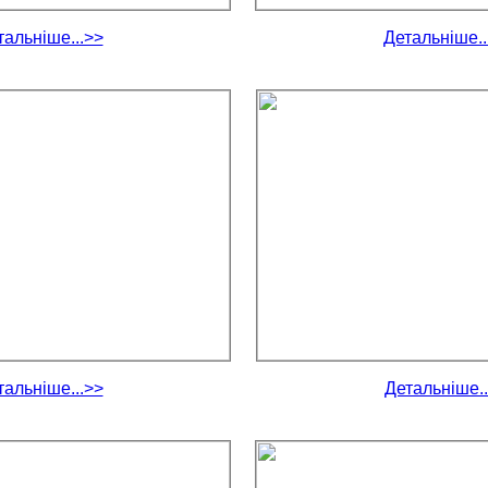
тальніше...>>
Детальніше..
тальніше...>>
Детальніше..