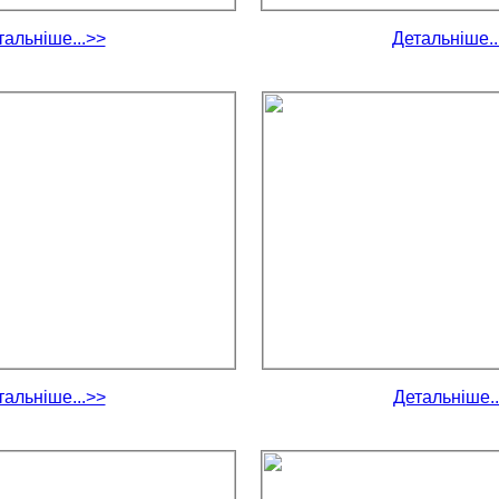
тальніше...>>
Детальніше..
тальніше...>>
Детальніше..