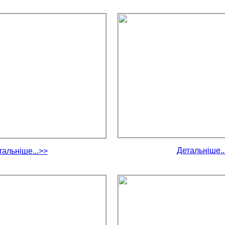
Детальніше..
тальніше...>>