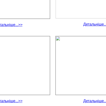
Детальніше..
тальніше...>>
тальніше...>>
Детальніше..