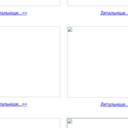
тальніше...>>
Детальніше..
тальніше...>>
Детальніше..