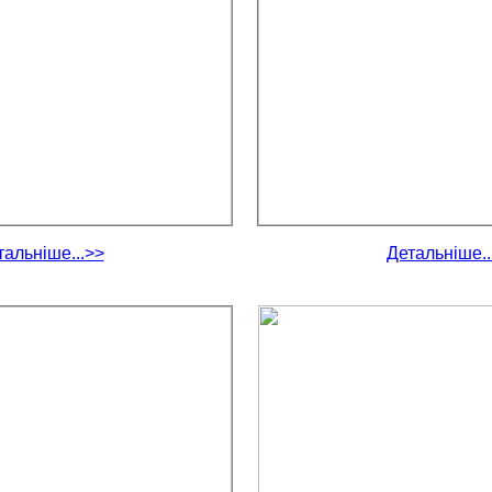
тальніше...>>
Детальніше..