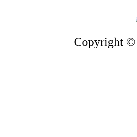
Copyright © 