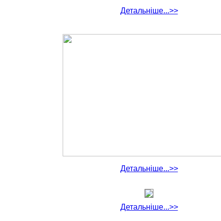
Детальніше...>>
Детальніше...>>
Детальніше...>>