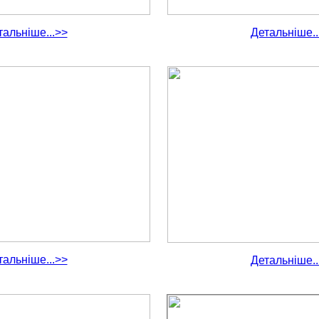
тальніше...>>
Детальніше..
тальніше...>>
Детальніше..