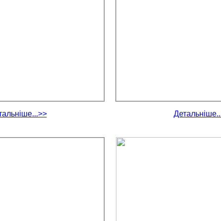
тальніше...>>
Детальніше..