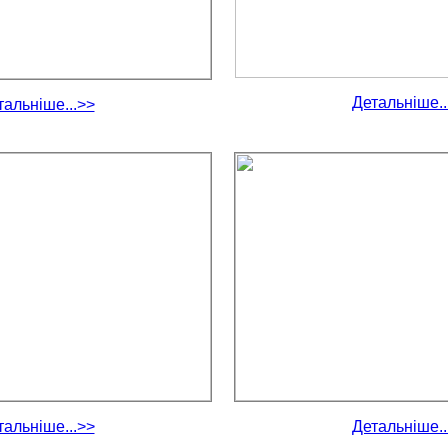
Детальніше..
тальніше...>>
тальніше...>>
Детальніше..