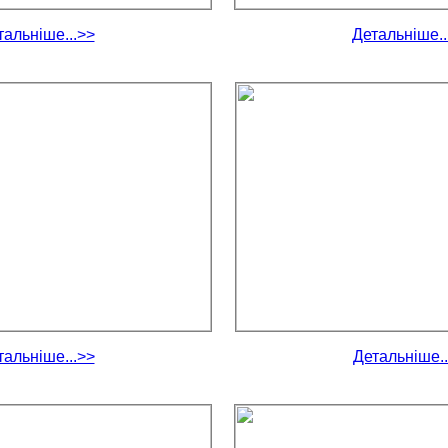
тальніше...>>
Детальніше..
тальніше...>>
Детальніше..