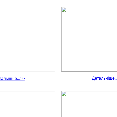
Детальніше..
тальніше...>>