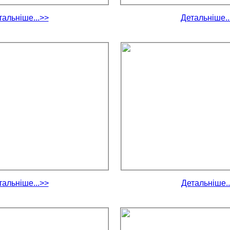
тальніше...>>
Детальніше..
тальніше...>>
Детальніше..