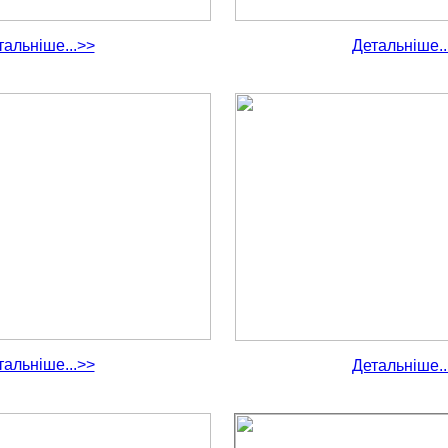
тальніше...>>
Детальніше..
тальніше...>>
Детальніше..