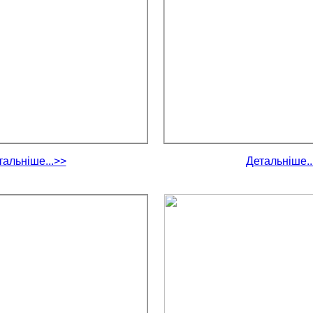
тальніше...>>
Детальніше..