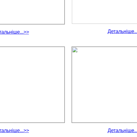
Детальніше..
тальніше...>>
тальніше...>>
Детальніше..