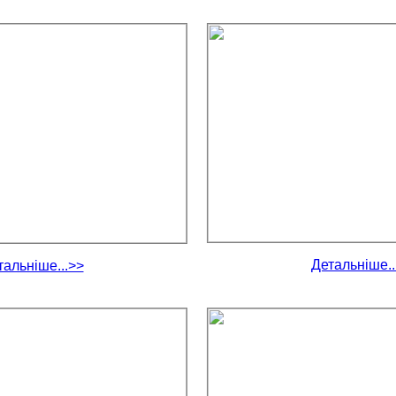
Детальніше..
тальніше...>>